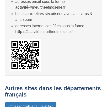
adresses email sous la forme
activité
@meurtheetmoselle.fr
boites aux lettres sécurisées avec anti-virus &
anti-spam
adresses internet certifiées sous la forme
https
://activité.meurtheetmoselle.fr
Autres sites dans les départements
français
Professionnels en Eure et loir