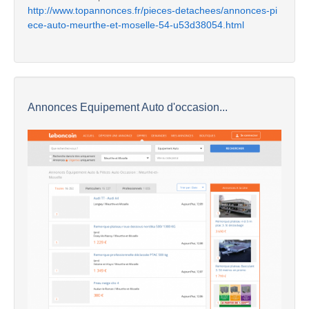
http://www.topannonces.fr/pieces-detachees/annonces-pi
ece-auto-meurthe-et-moselle-54-u53d38054.html
Annonces Equipement Auto d'occasion...