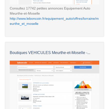
Consultez 17742 petites annonces Equipement Auto
Meurthe-et-Moselle
http://www.leboncoin.fr/equipement_auto/offres/lorraine/m
eurthe_et_moselle
Boutiques VEHICULES Meurthe-et-Moselle -...